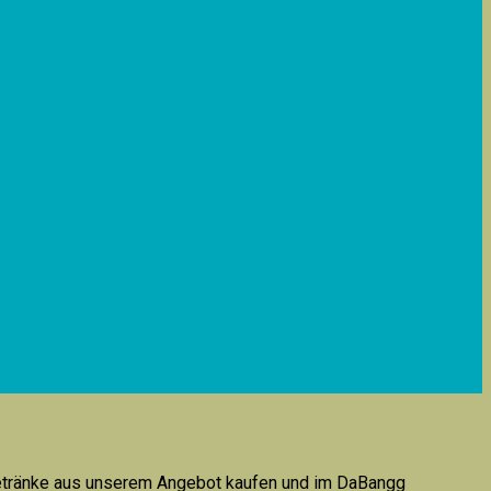
 Getränke aus unserem Angebot kaufen und im DaBangg