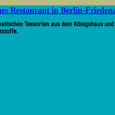
atischen Teesorten aus dem Königshaus und tr
zstoffe.