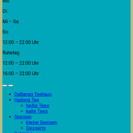
Mo:
Di:
Mi – Sa:
So:
12:00 – 22:00 Uhr
Ruhetag
12:00 – 22:00 Uhr
16:00 – 22:00 Uhr
DaBangg Teehaus
Hadong Tee
heiße Tees
kalte Tees
Speisen
kleine Speisen
Desserts