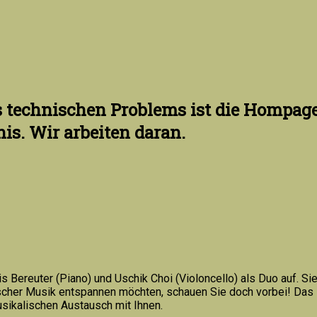
s technischen Problems ist die Hompage
is. Wir arbeiten daran.
Bereuter (Piano) und Uschik Choi (Violoncello) als Duo auf. Sie
ischer Musik entspannen möchten, schauen Sie doch vorbei! Das
usikalischen Austausch mit Ihnen.