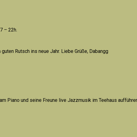
7 – 22h.
 guten Rutsch ins neue Jahr. Liebe Grüße, Dabangg
m Piano und seine Freune live Jazzmusik im Teehaus aufführen.