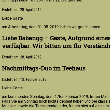
Sonntags haben wir von 16 bis 22 Uhr geöffnet.
Erstellt am: 28. April 2019
Liebe Gäste,
am Arbeitertag, dem 01. 05. 2019, haben wir geschlossen.
Liebe Dabangg – Gäste, Aufgrund eine
verfügbar. Wir bitten um Ihr Verständn
Erstellt am: 28. April 2019
Nachmittags-Duo im Teehaus
Erstellt am: 13. Februar 2019
Liebe Gäste,
am kommenden Sonntag, dem 17ten Februar 2019, treten Mathis 
Falls Sie am Sonntag noch nichts geplant haben und bei klass
Musiker, sowie die Teehausmitglieder, freuen sich auf einen m