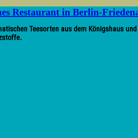
atischen Teesorten aus dem Königshaus und tr
zstoffe.