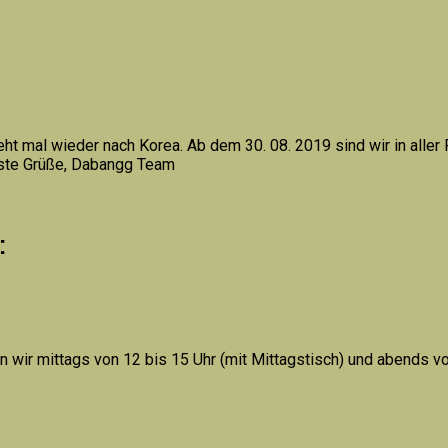
eht mal wieder nach Korea. Ab dem 30. 08. 2019 sind wir in alle
bste Grüße, Dabangg Team
:
n wir mittags von 12 bis 15 Uhr (mit Mittagstisch) und abends